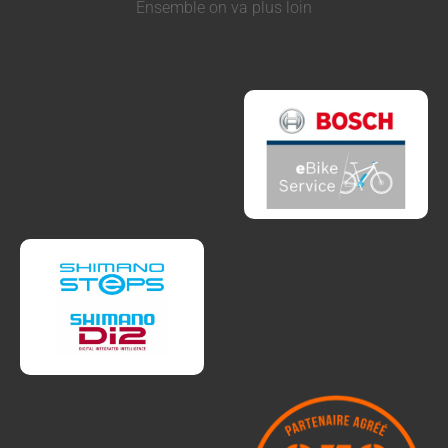
Ensemble on va plus loin